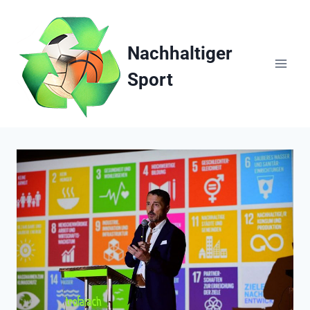
Zum
Inhalt
springen
Nachhaltiger
Sport