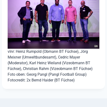
vlnr: Heinz Rumpold (Obmann BT Füchse), Jörg
Meixner (Umweltbundesamt), Cedric Mayer
(Moderator), Karl Heinz Weiland (Vizeobmann BT
Füchse), Christian Rahm (Vizeobmann BT Füchse)
Foto oben: Georg Pangl (Pangl Football Group)
Fotocredit: 2x Bernd Haider (BT Füchse)