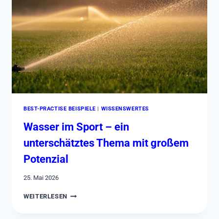
ZUKUNFT
GERÜSTET
WERDEN
BEST-PRACTISE BEISPIELE
|
WISSENSWERTES
Wasser im Sport – ein
unterschätztes Thema mit großem
Potenzial
25. Mai 2026
WASSER
WEITERLESEN
IM
SPORT