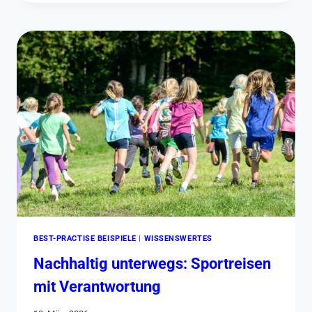
NACHHALTIGKEIT
UND
BEWEGUNG
BEST-PRACTISE BEISPIELE
|
WISSENSWERTES
Nachhaltig unterwegs: Sportreisen
mit Verantwortung