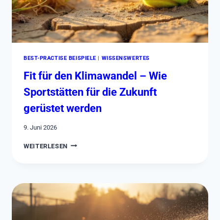
BEST-PRACTISE BEISPIELE
|
WISSENSWERTES
Fit für den Klimawandel – Wie
Sportstätten für die Zukunft
gerüstet werden
9. Juni 2026
FIT
WEITERLESEN
FÜR
DEN
KLIMAWANDEL
–
WIE
SPORTSTÄTTEN
FÜR
DIE