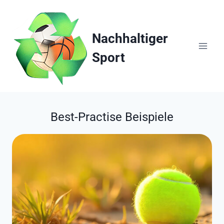
Zum
Inhalt
springen
Nachhaltiger
Sport
Best-Practise Beispiele