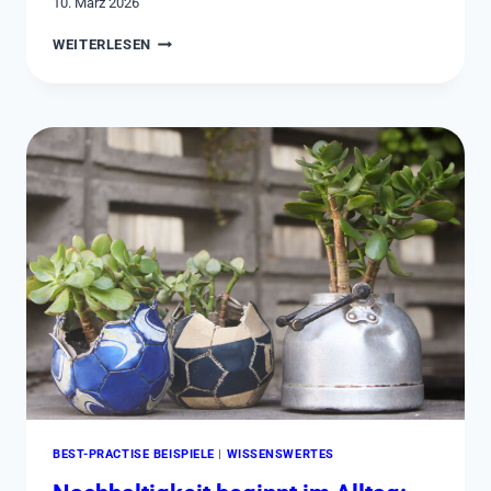
10. März 2026
NACHHALTIG
WEITERLESEN
UNTERWEGS:
SPORTREISEN
MIT
VERANTWORTUNG
BEST-PRACTISE BEISPIELE
|
WISSENSWERTES