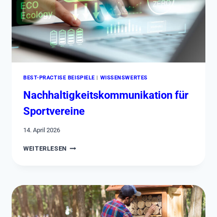
BEST-PRACTISE BEISPIELE
|
WISSENSWERTES
Nachhaltigkeitskommunikation für
Sportvereine
14. April 2026
NACHHALTIGKEITSKOMMUNIKATION
WEITERLESEN
FÜR
SPORTVEREINE