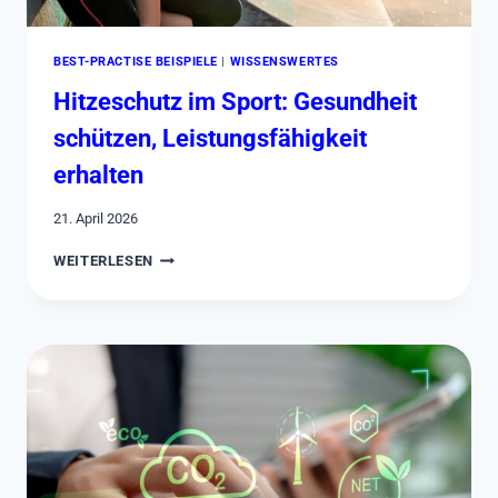
BEST-PRACTISE BEISPIELE
|
WISSENSWERTES
Hitzeschutz im Sport: Gesundheit
schützen, Leistungsfähigkeit
erhalten
21. April 2026
HITZESCHUTZ
WEITERLESEN
IM
SPORT:
GESUNDHEIT
SCHÜTZEN,
LEISTUNGSFÄHIGKEIT
ERHALTEN