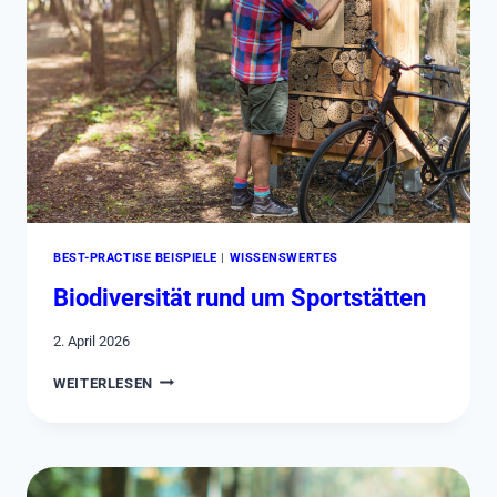
BEST-PRACTISE BEISPIELE
|
WISSENSWERTES
Biodiversität rund um Sportstätten
2. April 2026
BIODIVERSITÄT
WEITERLESEN
RUND
UM
SPORTSTÄTTEN