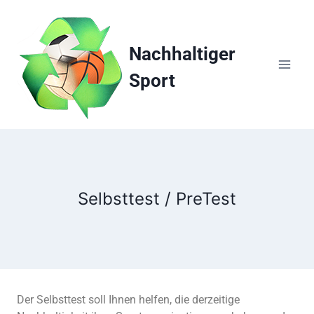
Zum
Inhalt
springen
Nachhaltiger
Sport
Selbsttest / PreTest
Der Selbsttest soll Ihnen helfen, die derzeitige