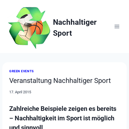
Zum
Inhalt
springen
Nachhaltiger
Sport
GREEN EVENTS
Veranstaltung Nachhaltiger Sport
17. April 2015
Zahlreiche Beispiele zeigen es bereits
– Nachhaltigkeit im Sport ist möglich
und sinnvoll.