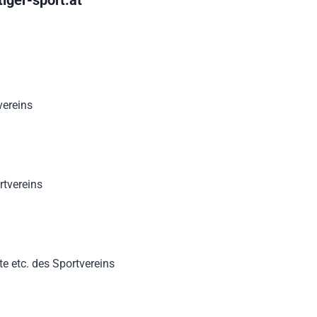
ereins
rtvereins
te etc. des Sportvereins