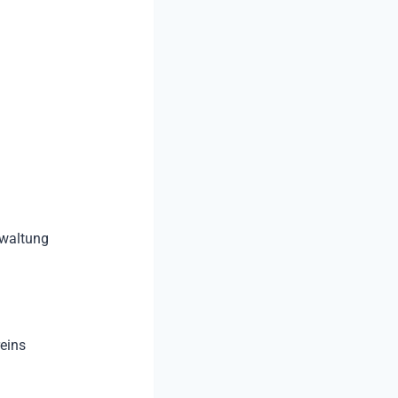
rwaltung
eins