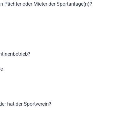
ein Pächter oder Mieter der Sportanlage(n)?
ntinenbetrieb?
ie
der hat der Sportverein?