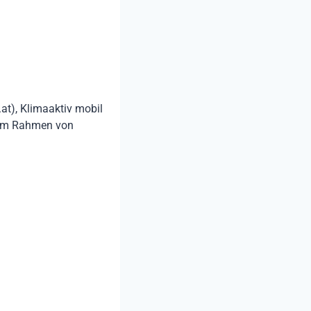
t), Klimaaktiv mobil
 im Rahmen von