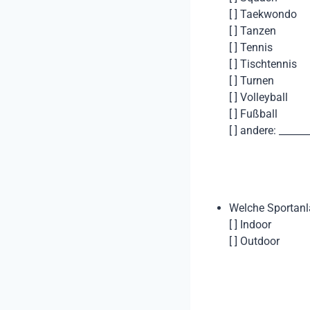
[ ] Taekwondo
[ ] Tanzen
[ ] Tennis
[ ] Tischtennis
[ ] Turnen
[ ] Volleyball
[ ] Fußball
[ ] andere: ______
Welche Sportanl
[ ] Indoor
[ ] Outdoor