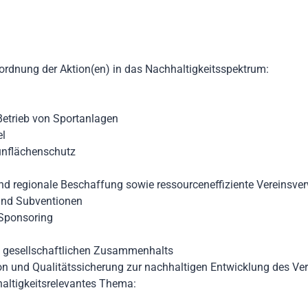
rdnung der Aktion(en) in das Nachhaltigkeitsspektrum:
 Betrieb von Sportanlagen
el
rünflächenschutz
und regionale Beschaffung sowie ressourceneffiziente Vereinsve
 und Subventionen
 Sponsoring
es gesellschaftlichen Zusammenhalts
on und Qualitätssicherung zur nachhaltigen Entwicklung des Ver
haltigkeitsrelevantes Thema: