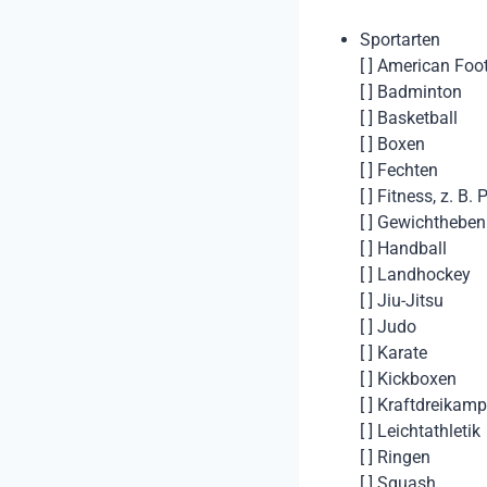
Sportarten
[ ] American Foo
[ ] Badminton
[ ] Basketball
[ ] Boxen
[ ] Fechten
[ ] Fitness, z. B.
[ ] Gewichtheben
[ ] Handball
[ ] Landhockey
[ ] Jiu-Jitsu
[ ] Judo
[ ] Karate
[ ] Kickboxen
[ ] Kraftdreikamp
[ ] Leichtathletik
[ ] Ringen
[ ] Squash