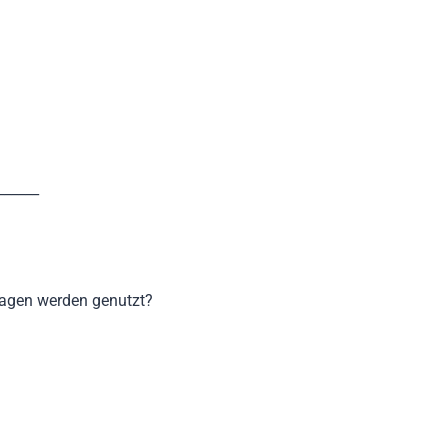
______
agen werden genutzt?