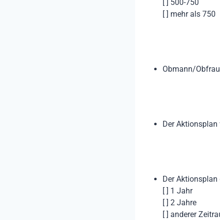
[ ] 500-750
[ ] mehr als 750
Obmann/Obfrau b
Der Aktionsplan
Der Aktionsplan g
[ ] 1 Jahr
[ ] 2 Jahre
[ ] anderer Zeitr