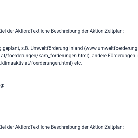
Ziel der Aktion:Textliche Beschreibung der Aktion:Zeitplan:
 geplant, z.B. Umweltförderung Inland (www.umweltfoerderung.a
.at/foerderungen/kam_forderungen.html), andere Förderungen
klimaaktiv.at/foerderungen.html) etc.
g:
Ziel der Aktion:Textliche Beschreibung der Aktion:Zeitplan: