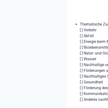
Thematische Zuo
[ ] Verkehr
[ ] Abfall
[ ] Energie beim
[ ] Biolebensmitt
[ ] Natur- und G
[ ] Wasser
[ ] Nachhaltige 
[ ] Förderungen
[ ] Nachhaltiges
[ ] Gesundheit
[ ] Förderung d
[ ] Kommunikati
[ ] Anderes nach