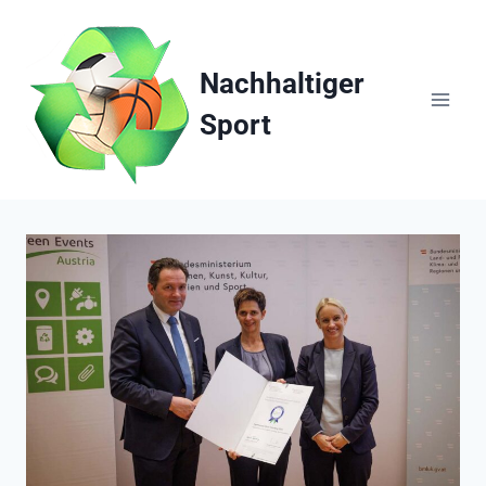
Zum
Inhalt
springen
Nachhaltiger
Sport