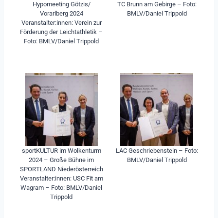
Hypomeeting Götzis/
TC Brunn am Gebirge – Foto:
Vorarlberg 2024
BMLV/Daniel Trippold
Veranstalter:innen: Verein zur
Förderung der Leichtathletik –
Foto: BMLV/Daniel Trippold
sportKULTUR im Wolkenturm
LAC Geschriebenstein – Foto:
2024 – Große Bühne im
BMLV/Daniel Trippold
SPORTLAND Niederösterreich
Veranstalter:innen: USC Fit am
Wagram – Foto: BMLV/Daniel
Trippold