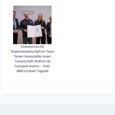
Österreichische
Staatsmeisterschaft im Team
Turnen Veranstalter:innen:
Turnerschaft Wolfurt mit
Turnsport Austria – Foto:
BMLV/Daniel Trippold