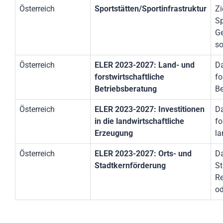
Österreich
Sportstätten/Sportinfrastruktur
Zi
Sp
Ge
so
Österreich
ELER 2023-2027: Land- und
Da
forstwirtschaftliche
fo
Betriebsberatung
Be
Österreich
ELER 2023-2027: Investitionen
Da
in die landwirtschaftliche
fo
Erzeugung
l
Österreich
ELER 2023-2027: Orts- und
Da
Stadtkernförderung
St
Re
od