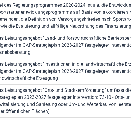
el des Regierungsprogrammes 2020-2024 ist u.a. die Entwicklun
ortstättenentwicklungsprogramms auf Basis von akkordierten K
meinden, die Definition von Versorgungskriterien nach Sportart-
wie die Evaluierung und allfällige Neuordnung des Finanzierungs
s Leistungsangebot "Land- und forstwirtschaftliche Betriebsbe
lgender im GAP-Strategieplan 2023-2027 festgelegter Interventio
triebsberatung
s Leistungsangebot "Investitionen in die landwirtschaftliche 
lgender im GAP-Strategieplan 2023-2027 festgelegter Intervention
andwirtschaftliche Erzeugung
s Leistungsangebot "Orts- und Stadtkernförderung" umfasst di
rategieplan 2023-2027 festgelegter Intervention: 73-10 - Orts- u
vitalisierung und Sanierung oder Um- und Weiterbau von leerst
er öffentlichen Flächen)