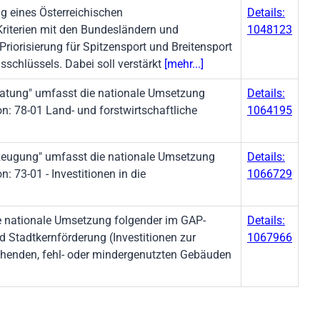
g eines Österreichischen
Details:
riterien mit den Bundesländern und
1048123
Priorisierung für Spitzensport und Breitensport
schlüssels. Dabei soll verstärkt
[mehr...]
ratung" umfasst die nationale Umsetzung
Details:
n: 78-01 Land- und forstwirtschaftliche
1064195
Erzeugung" umfasst die nationale Umsetzung
Details:
: 73-01 - Investitionen in die
1066729
e nationale Umsetzung folgender im GAP-
Details:
nd Stadtkernförderung (Investitionen zur
1067966
ehenden, fehl- oder mindergenutzten Gebäuden