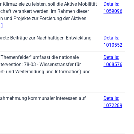
Klimaziele zu leisten, soll die Aktive Mobilität
Details:
schaft verankert werden. Im Rahmen dieser
1059096
n und Projekte zur Forcierung der Aktiven
.]
ete Beiträge zur Nachhaltigen Entwicklung
Details:
1010552
 Themenfelder" umfasst die nationale
Details:
ervention: 78-03 - Wissenstransfer für
1068576
rt- und Weiterbildung und Information) und
ahrnehmung kommunaler Interessen auf
Details:
1072289