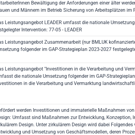
tarbeiterInnen Bewältigung der Anforderungen einer älter werd
auen und Männern im Betrieb Sicherung von Arbeitsplätzen im
s Leistungsangebot LEADER umfasst die nationale Umsetzung 
stgelegter Intervention: 77-05 - LEADER
s Leistungsangebot Zusammenarbeit (nur BMLUK kofinanzierte 
setzung folgender im GAP-Strategieplan 2023-2027 festgelegte
s Leistungsangebot "Investitionen in die Verarbeitung und Verm
fasst die nationale Umsetzung folgender im GAP-Strategieplan
vestitionen in die Verarbeitung und Vermarktung landwirtschaft
fördert werden Investitionen und immaterielle Maßnahmen von P
sign: Umfasst sind Maßnahmen zur Entwicklung, Konzeption,
rkulärem Design. Unter zirkulärem Design wird dabei Folgendes
twicklung und Umsetzung von Geschäftsmodellen, deren Proze