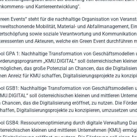
nkommens- und Karriereentwicklung".
reen Events“ steht für die nachhaltige Organisation von Veranst
weltschonende Mobilität, Material- und Abfallmanagement, Eins
rtschöpfung sowie soziale Verantwortung und Kommunikation. 
teressenten und Akteuren, welche ein Green Event durchführen 
ol GPA 1: Nachhaltige Transformation von Geschäftsmodellen 
rderungsprogramm „KMU.DIGITAL“ soll österreichischen kleine
möglichen, das große Potenzial an Chancen, das die Digitalisieru
nen Anreiz für KMU schaffen, Digitalisierungsprojekte zu konzi
ol GSB1: Nachhaltige Transformation von Geschäftsmodellen
MU.DIGITAL“ soll österreichischen kleinen und mittleren Unter
 Chancen, das die Digitalisierung eröffnet, zu nutzen. Die Förde
haffen, Digitalisierungsprojekte zu konzipieren, umzusetzen un
ol GSB4: Ressourcenoptimierung durch digitale Verwaltung D
terreichischen kleinen und mittleren Unternehmen (KMU) ermögl