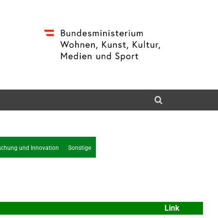
schung und Innovation
Sonstige
Link