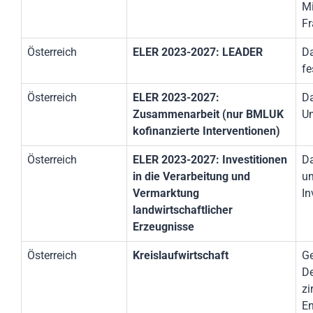
Mi
Fr
Österreich
ELER 2023-2027: LEADER
Da
fe
Österreich
ELER 2023-2027:
Da
Zusammenarbeit (nur BMLUK
Um
kofinanzierte Interventionen)
Österreich
ELER 2023-2027: Investitionen
Da
in die Verarbeitung und
um
Vermarktung
In
landwirtschaftlicher
Erzeugnisse
Österreich
Kreislaufwirtschaft
Ge
De
zi
En